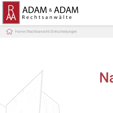
Home
|
Nachbarrecht
|
Entscheidungen
N