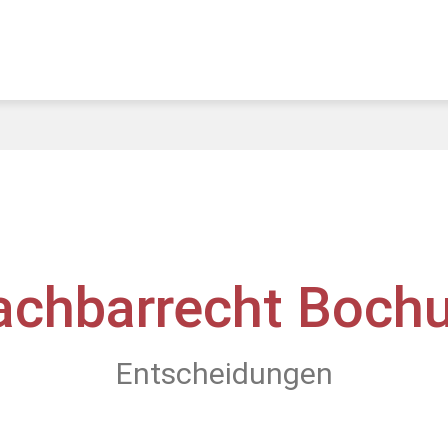
achbarrecht Boch
Entscheidungen